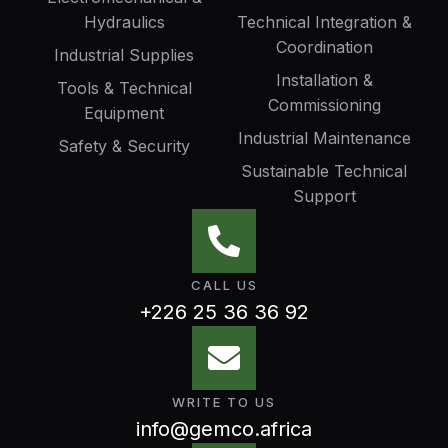
Hydraulics
Technical Integration &
Coordination
Industrial Supplies
Installation &
Tools & Technical
Commissioning
Equipment
Industrial Maintenance
Safety & Security
Sustainable Technical
Support
CALL US
+226 25 36 36 92
WRITE TO US
info@gemco.africa