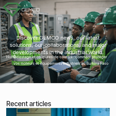
Discover GEMCO news, our latest
solutions, our collaborations, and major
developments in the industrial world.
Home
Délestage et coupures de courant : comment protéger
vos moteurs et équipements industriels au Burkina Faso
Recent articles