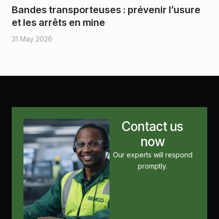
Bandes transporteuses : prévenir l’usure
et les arrêts en mine
31 May 2026
Contact us
now
Our experts will respond
promptly.