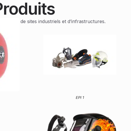
roduits
sation de sites industriels et d’infrastructures.
EPI 1