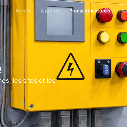
Accueil
A propos
Produits industriels
Ex
é
s, les sites et les