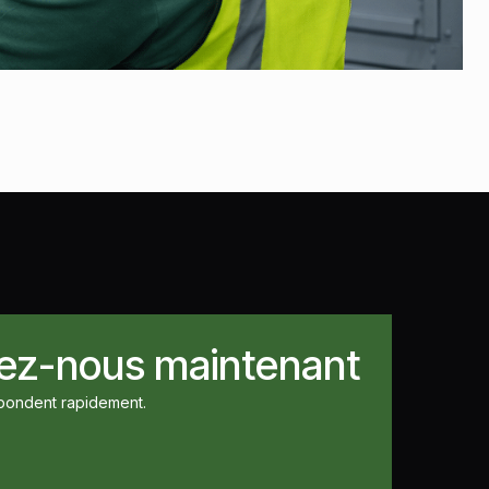
ez-nous maintenant
pondent rapidement.