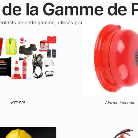
 de la Gamme de P
tifs de cette gamme, utilisés pour la protection et la sécuri
KIT-EPI
Alarme Incendie