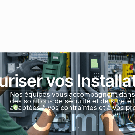
riser vos Installa
Nos équipes vous accompagnent dans 
des solutions de sécurité et de sûreté 
Commen
adaptées à vos contraintes et à vos pro