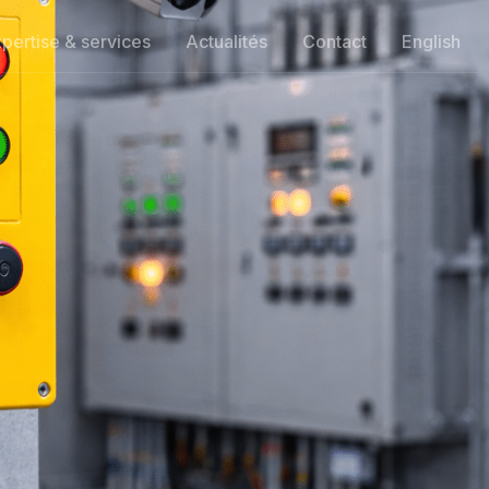
pertise & services
Actualités
Contact
English