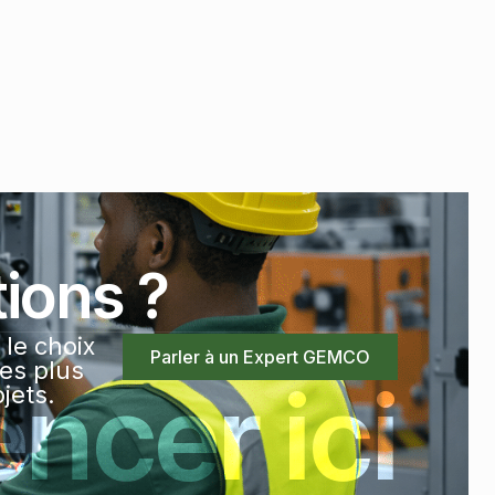
tions ?
le choix
Parler à un Expert GEMCO
les plus
cer ici
jets.