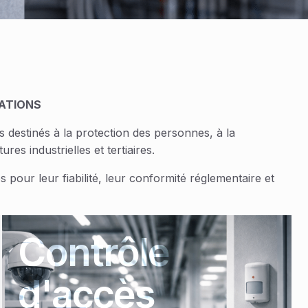
LATIONS
destinés à la protection des personnes, à la
ures industrielles et tertiaires.
our leur fiabilité, leur conformité réglementaire et
Contrôle
d'accès