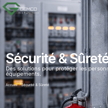
Sécurité & Sûret
Des solutions pour protéger les personne
équipements.
Accueil
Sécurité & Sûreté