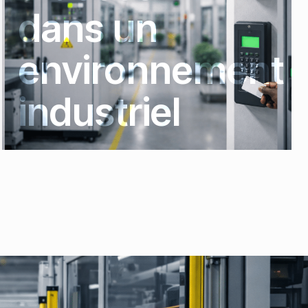
dans un
environnement
industriel