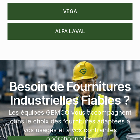
VEGA
ALFA LAVAL
Besoin de Fournitures
Industrielles Fiables ?
Les équipes GEMCO vous accompagnent
dans le choix des fournitures adaptées à
vos usages et à vos contraintes
opérationnelles.