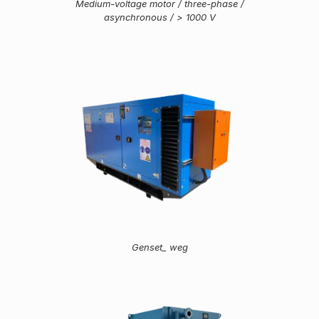
Medium-voltage motor / three-phase /
asynchronous / > 1000 V
Genset_ weg