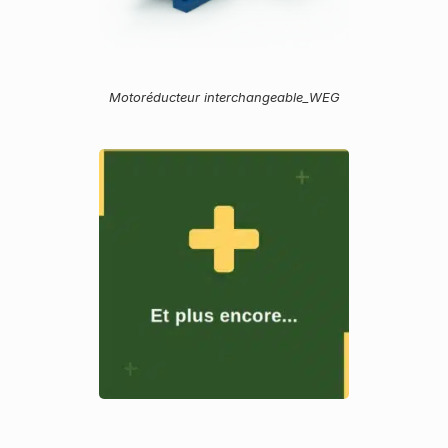
Motoréducteur interchangeable_WEG