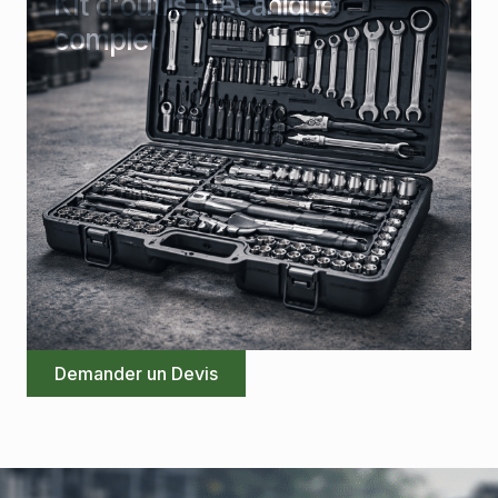
Kit d'outils mécanique
complet
Demander un Devis